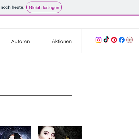
e noch heute.
Gleich loslegen
Autoren
Aktionen