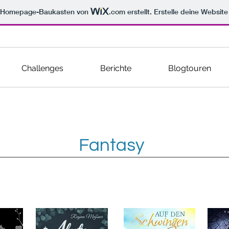
m Homepage-Baukasten von
.com
erstellt. Erstelle deine Websit
Challenges
Berichte
Blogtouren
Fantasy